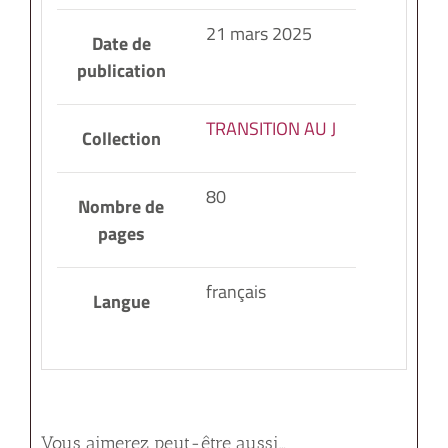
21 mars 2025
Date de
publication
TRANSITION AU J
Collection
80
Nombre de
pages
français
Langue
Vous aimerez peut-être aussi…