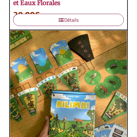
et Eaux Florales
20,00
€
Détails