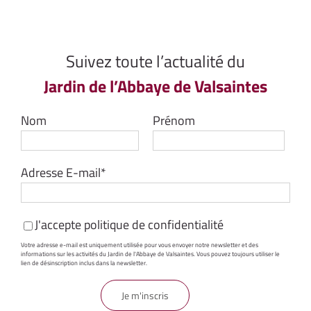
Suivez toute l’actualité du
Jardin de l’Abbaye de Valsaintes
Nom
Prénom
Adresse E-mail*
J'accepte
politique de confidentialité
Votre adresse e-mail est uniquement utilisée pour vous envoyer notre newsletter et des
informations sur les activités du Jardin de l'Abbaye de Valsaintes. Vous pouvez toujours utiliser le
lien de désinscription inclus dans la newsletter.