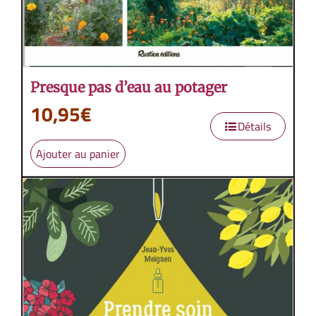
Presque pas d’eau au potager
10,95
€
Détails
Ajouter au panier