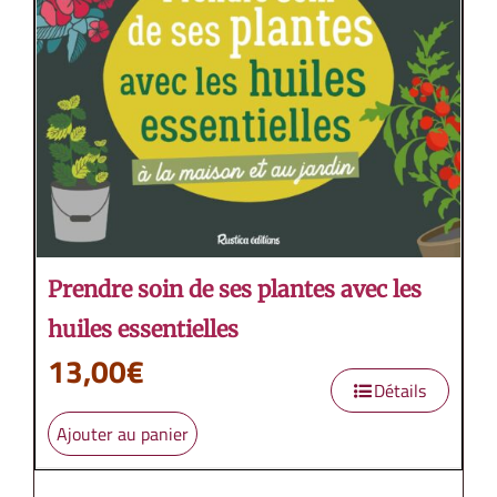
Prendre soin de ses plantes avec les
huiles essentielles
13,00
€
Détails
Ajouter au panier