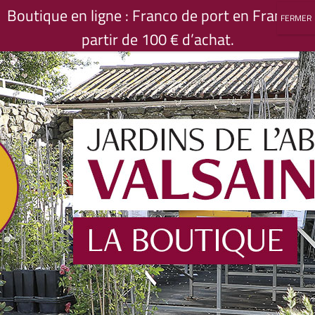
Passer
Boutique en ligne : Franco de port en France à
au
partir de 100 € d’achat.
contenu