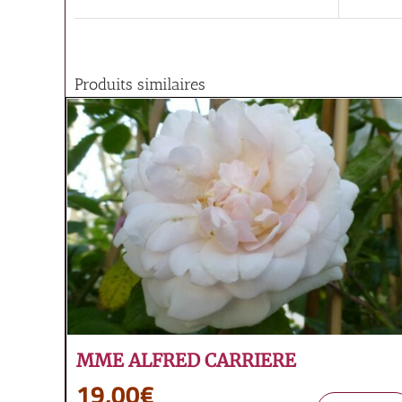
Produits similaires
MME ALFRED CARRIERE
19,00
€