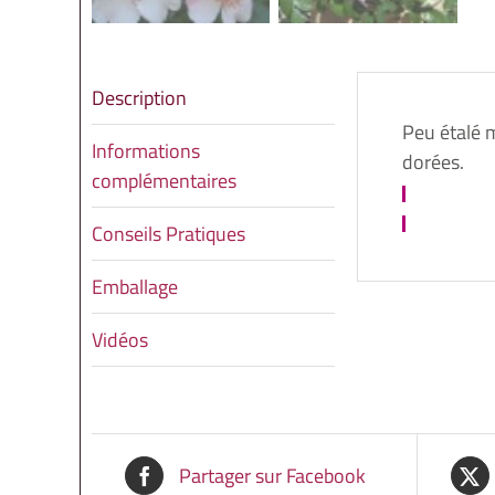
Description
Peu étalé m
Informations
dorées.
complémentaires
Conseils Pratiques
Emballage
Vidéos
Partager sur Facebook