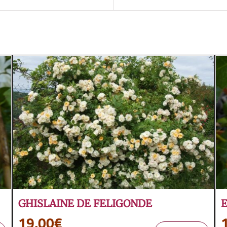
GHISLAINE DE FELIGONDE
19,00
€