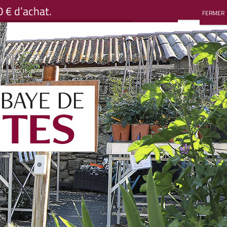
0 € d’achat.
Mon compte
Mon compte