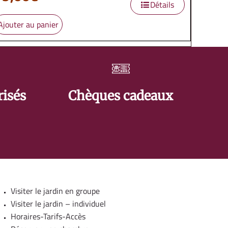
Détails
Ajouter au panier
risés
Chèques cadeaux
Visiter le jardin en groupe
Visiter le jardin – individuel
Horaires-Tarifs-Accès