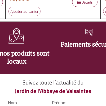
Détails
Ajouter au panier
Paiements sécu
nos produits sont
locaux
Suivez toute l’actualité du
Jardin de l’Abbaye de Valsaintes
Nom
Prénom