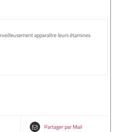
erveilleusement apparaître leurs étamines
Partager par Mail