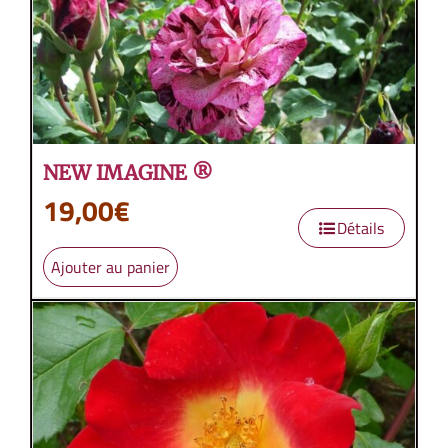
NEW IMAGINE ®
19,00
€
Détails
Ajouter au panier