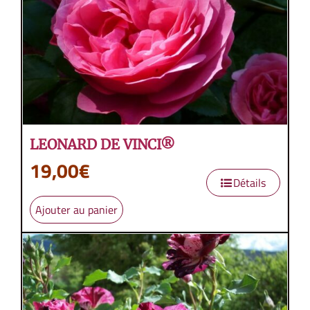
LEONARD DE VINCI®
19,00
€
Détails
Ajouter au panier