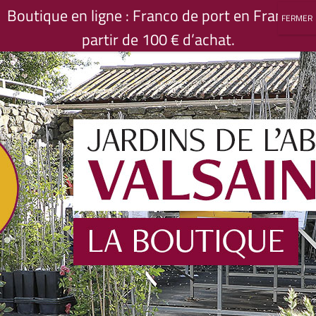
Passer
Boutique en ligne : Franco de port en France à
au
partir de 100 € d’achat.
contenu