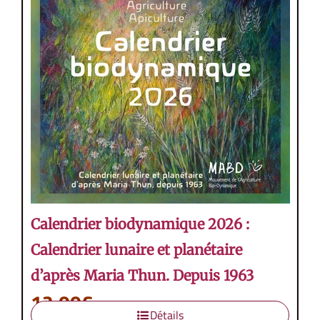
Calendrier biodynamique 2026 :
Calendrier lunaire et planétaire
d’après Maria Thun. Depuis 1963
12,00
€
Détails