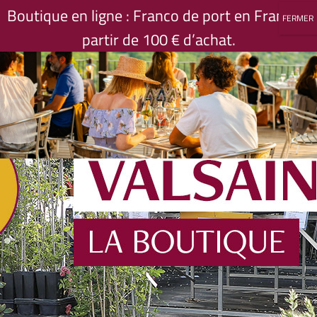
Passer
Boutique en ligne : Franco de port en France à
au
partir de 100 € d’achat.
contenu