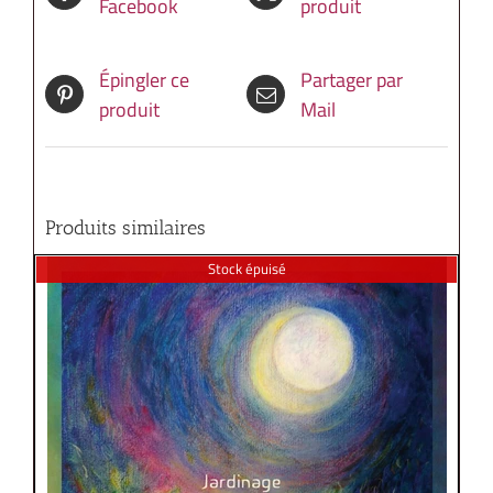
Facebook
produit
Épingler ce
Partager par
produit
Mail
Produits similaires
Stock épuisé