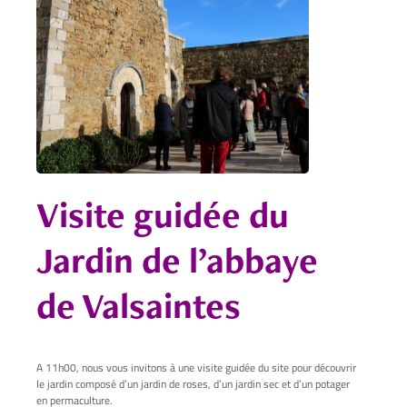
Visite guidée du
Jardin de l’abbaye
de Valsaintes
A 11h00, nous vous invitons à une visite guidée du site pour découvrir
le jardin composé d’un jardin de roses, d’un jardin sec et d’un potager
en permaculture.