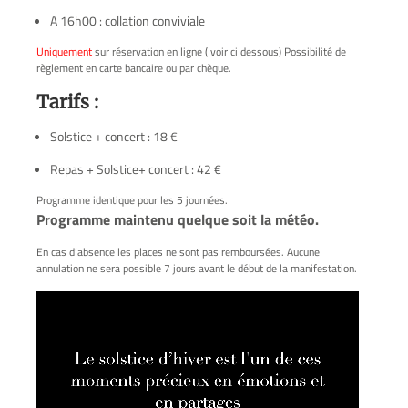
A 16h00 : collation conviviale
Uniquement
sur réservation en ligne ( voir ci dessous) Possibilité de
règlement en carte bancaire ou par chèque.
Tarifs :
Solstice + concert : 18 €
Repas + Solstice+ concert : 42 €
Programme identique pour les 5 journées.
Programme maintenu quelque soit la météo.
En cas d’absence les places ne sont pas remboursées. Aucune
annulation ne sera possible 7 jours avant le début de la manifestation.