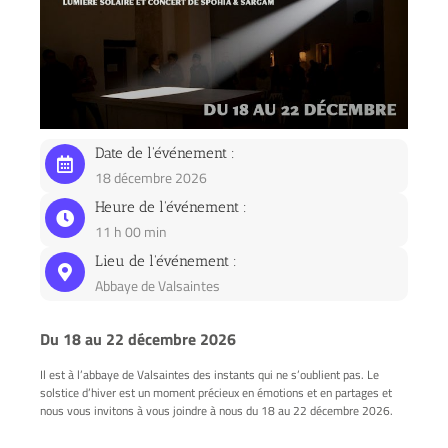
Date de l'événement :
18 décembre 2026
Heure de l'événement :
11 h 00 min
Lieu de l'événement :
Abbaye de Valsaintes
Du 18 au 22 décembre 2026
Il est à l’abbaye de Valsaintes des instants qui ne s’oublient pas. Le
solstice d’hiver est un moment précieux en émotions et en partages et
nous vous invitons à vous joindre à nous du 18 au 22 décembre 2026.