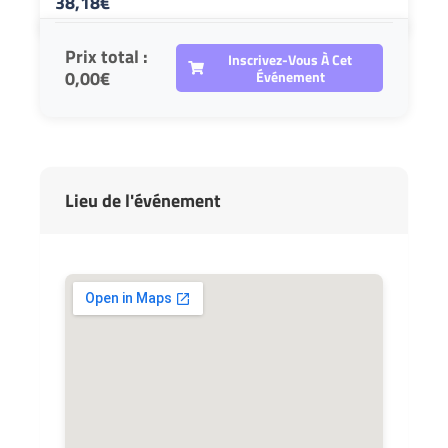
38,18
€
Prix total :
Inscrivez-Vous À Cet
0,00€
Événement
Lieu de l'événement