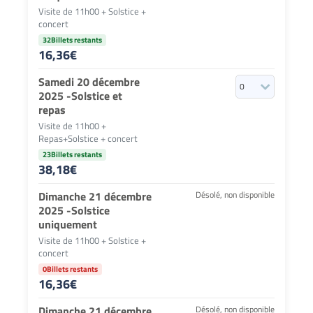
Visite de 11h00 + Solstice +
concert
32Billets restants
16,36
€
Samedi 20 décembre
2025 -Solstice et
repas
Visite de 11h00 +
Repas+Solstice + concert
23Billets restants
38,18
€
Dimanche 21 décembre
Désolé, non disponible
2025 -Solstice
uniquement
Visite de 11h00 + Solstice +
concert
0Billets restants
16,36
€
Dimanche 21 décembre
Désolé, non disponible