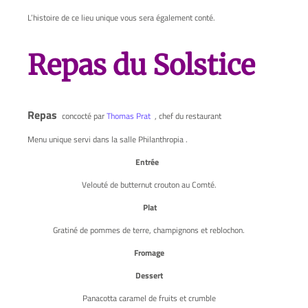
L’histoire de ce lieu unique vous sera également conté.
Repas du Solstice
Repas
concocté par
Thomas Prat
, chef du restaurant
Menu unique servi dans la salle Philanthropia .
Entrée
Velouté de butternut crouton au Comté.
Plat
Gratiné de pommes de terre, champignons et reblochon.
Fromage
Dessert
Panacotta caramel de fruits et crumble