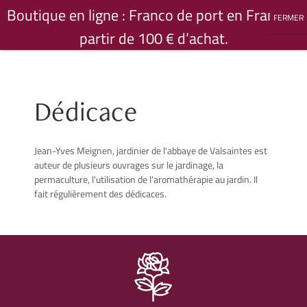
Passer
Boutique en ligne : Franco de port en France à
Accueil
Dédicace
au
partir de 100 € d’achat.
contenu
Dédicace
Jean-Yves Meignen, jardinier de l'abbaye de Valsaintes est
auteur de plusieurs ouvrages sur le jardinage, la
permaculture, l'utilisation de l'aromathérapie au jardin. Il
fait régulièrement des dédicaces.