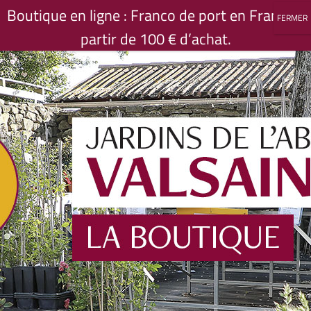
Passer
Boutique en ligne : Franco de port en France à
au
partir de 100 € d’achat.
contenu