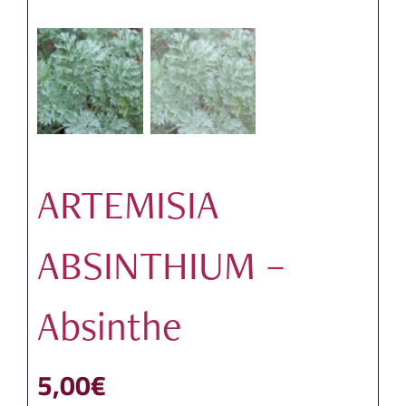
ARTEMISIA
ABSINTHIUM –
Absinthe
5,00
€