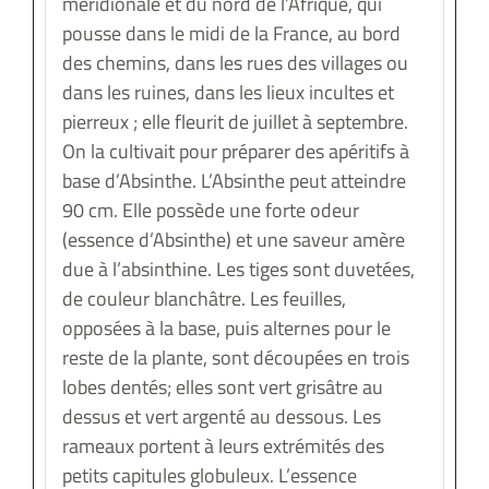
méridionale et du nord de l’Afrique, qui
pousse dans le midi de la France, au bord
des chemins, dans les rues des villages ou
dans les ruines, dans les lieux incultes et
pierreux ; elle fleurit de juillet à septembre.
On la cultivait pour préparer des apéritifs à
base d’Absinthe. L’Absinthe peut atteindre
90 cm. Elle possède une forte odeur
(essence d’Absinthe) et une saveur amère
due à l’absinthine. Les tiges sont duvetées,
de couleur blanchâtre. Les feuilles,
opposées à la base, puis alternes pour le
reste de la plante, sont découpées en trois
lobes dentés; elles sont vert grisâtre au
dessus et vert argenté au dessous. Les
rameaux portent à leurs extrémités des
petits capitules globuleux. L’essence