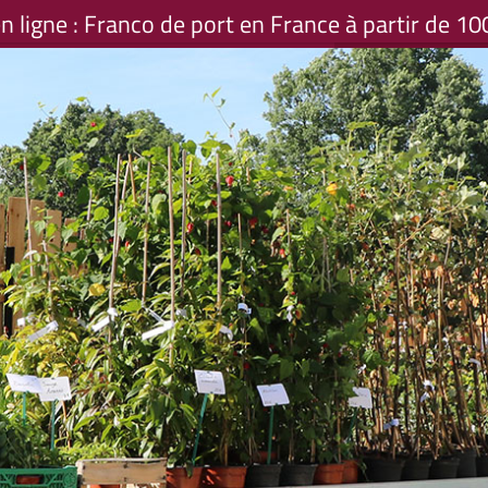
 ligne : Franco de port en France à partir de 10
org
PANIER