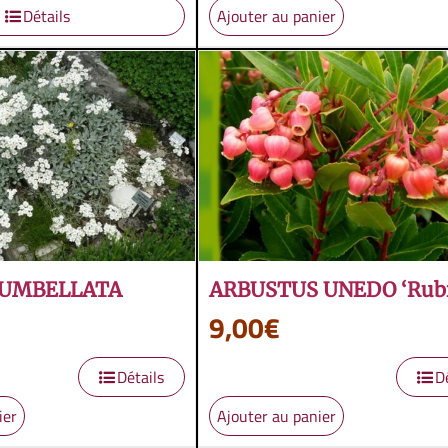
Détails
Ajouter au panier
 UMBELLATA
ARBUSTUS UNEDO ‘Rubr
9,00
€
Détails
D
ier
Ajouter au panier