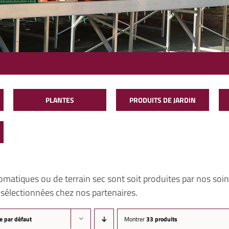
PLANTES
PRODUITS DE JARDIN
omatiques ou de terrain sec sont soit produites par nos soin
t sélectionnées chez nos partenaires.
 par défaut
Montrer
33 produits