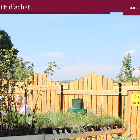
0 € d’achat.
Mon compte
Mon compte