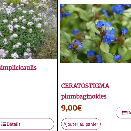
implicicaulis
CERATOSTIGMA
plumbaginoides
9,00
€
D
Détails
Ajouter au panier