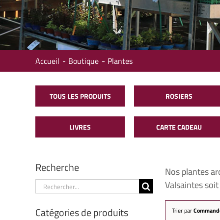
Accueil
Boutique
Plantes
TOUS LES PRODUITS
ROSIERS
LIVRES
CARTE CADEAU
Recherche
Nos plantes ar
Rechercher:
Valsaintes soi
Catégories de produits
Trier par
Commande